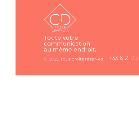
Toute votre
communication
au même endroit.
+33 6 21 29 
© 2023 Tous droits réservés