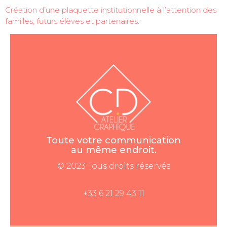
Création d’une plaquette institutionnelle à l’attention des
familles, futurs élèves et partenaires.
Toute votre communication
au même endroit.
© 2023 Tous droits réservés
+33 6 21 29 43 11