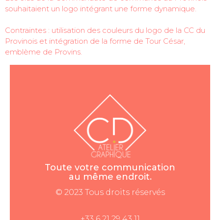
souhaitaient un logo intégrant une forme dynamique.
Contraintes : utilisation des couleurs du logo de la CC du
Provinois et intégration de la forme de Tour César,
emblème de Provins.
Toute votre communication
au même endroit.
© 2023 Tous droits réservés
+33 6 21 29 43 11