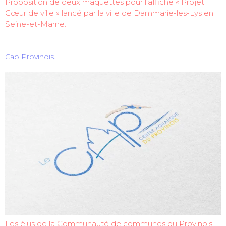
Proposition de deux maquettes pour l’affiche « Projet
Cœur de ville » lancé par la ville de Dammarie-les-Lys en
Seine-et-Marne.
Cap Provinois.
Les élus de la Communauté de communes du Provinois