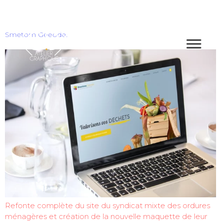
Smetom Geeode.
Refonte complète du site du syndicat mixte des ordures
ménagères et création de la nouvelle maquette de leur