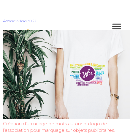
Association YFU.
Création d’un nuage de mots autour du logo de
l’association pour marquage sur objets publicitaires.